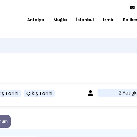
Antalya
Muğla
İstanbul
Izmir
Balikes
2 Yetişk
iş Tarihi
Çıkış Tarihi
num