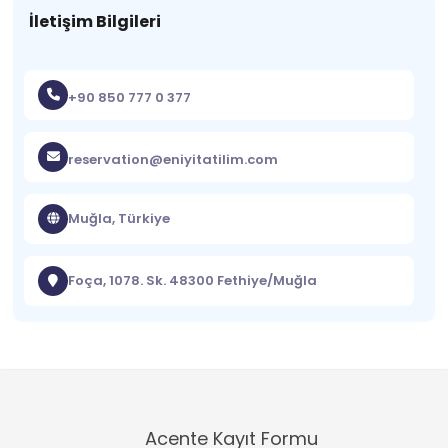
İletişim Bilgileri
+90 850 777 0 377
reservation@eniyitatilim.com
Muğla, Türkiye
Foça, 1078. Sk. 48300 Fethiye/Muğla
Acente Kayıt Formu