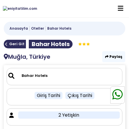
Anasayfa
Oteller
Bahar Hotels
Bahar Hotels
Geri Git
Muğla, Türkiye
Paylaş
Giriş Tarihi
Çıkış Tarihi
2 Yetişkin