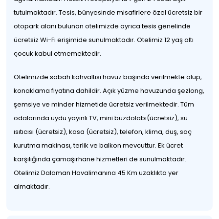
tutulmaktadır. Tesis, bünyesinde misafirlere özel ücretsiz bir
otopark alanı bulunan otelimizde ayrıca tesis genelinde
ücretsiz Wi-Fi erişimide sunulmaktadır. Otelimiz 12 yaş altı
çocuk kabul etmemektedir.
Otelimizde sabah kahvaltısı havuz başında verilmekte olup,
konaklama fiyatına dahildir. Açık yüzme havuzunda şezlong,
şemsiye ve minder hizmetide ücretsiz verilmektedir. Tüm
odalarında uydu yayınlı TV, mini buzdolabı(ücretsiz), su
ısıtıcısı (ücretsiz), kasa (ücretsiz), telefon, klima, duş, saç
kurutma makinası, terlik ve balkon mevcuttur. Ek ücret
karşılığında çamaşırhane hizmetleri de sunulmaktadır.
Otelimiz Dalaman Havalimanına 45 Km uzaklıkta yer
almaktadır.