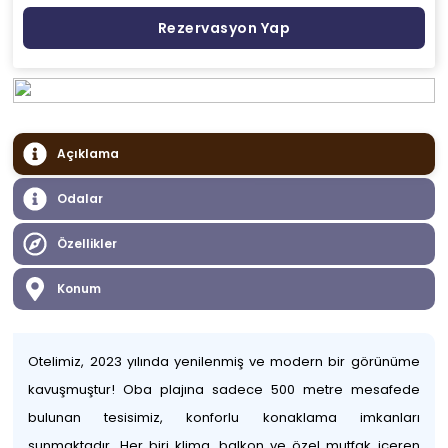
Rezervasyon Yap
Açıklama
Odalar
Özellikler
Konum
Otelimiz, 2023 yılında yenilenmiş ve modern bir görünüme
kavuşmuştur! Oba plajına sadece 500 metre mesafede
bulunan tesisimiz, konforlu konaklama imkanları
sunmaktadır. Her biri klima, balkon ve özel mutfak içeren