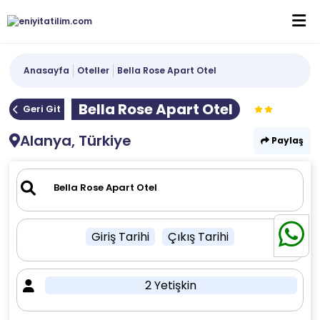
Anasayfa
Oteller
Bella Rose Apart Otel
Bella Rose Apart Otel
Geri Git
Alanya, Türkiye
Paylaş
Giriş Tarihi
Çıkış Tarihi
2 Yetişkin