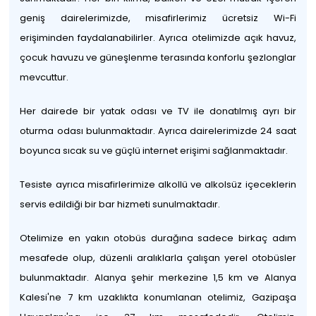
geniş dairelerimizde, misafirlerimiz ücretsiz Wi-Fi
erişiminden faydalanabilirler. Ayrıca otelimizde açık havuz,
çocuk havuzu ve güneşlenme terasında konforlu şezlonglar
mevcuttur.
Her dairede bir yatak odası ve TV ile donatılmış ayrı bir
oturma odası bulunmaktadır. Ayrıca dairelerimizde 24 saat
boyunca sıcak su ve güçlü internet erişimi sağlanmaktadır.
Tesiste ayrıca misafirlerimize alkollü ve alkolsüz içeceklerin
servis edildiği bir bar hizmeti sunulmaktadır.
Otelimize en yakın otobüs durağına sadece birkaç adım
mesafede olup, düzenli aralıklarla çalışan yerel otobüsler
bulunmaktadır. Alanya şehir merkezine 1,5 km ve Alanya
Kalesi'ne 7 km uzaklıkta konumlanan otelimiz, Gazipaşa