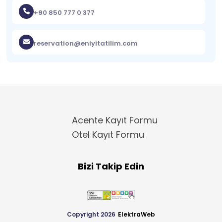
+90 850 777 0 377
reservation@eniyitatilim.com
Acente Kayıt Formu
Otel Kayıt Formu
Bizi Takip Edin
Copyright 2026
ElektraWeb