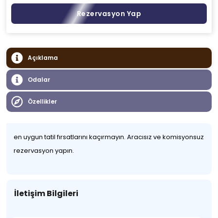
Rezervasyon Yap
Açıklama
Odalar
Özellikler
en uygun tatil fırsatlarını kaçırmayın. Aracısız ve komisyonsuz
rezervasyon yapın.
İletişim Bilgileri