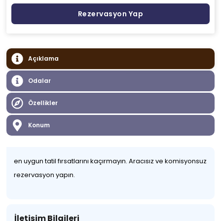
Rezervasyon Yap
Açıklama
Odalar
Özellikler
Konum
en uygun tatil fırsatlarını kaçırmayın. Aracısız ve komisyonsuz
rezervasyon yapın.
İletişim Bilgileri