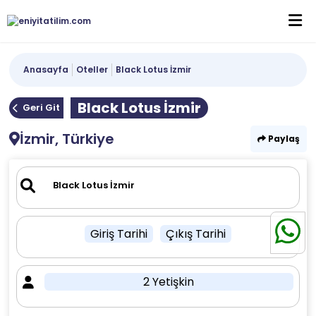
Anasayfa
Oteller
Black Lotus İzmir
Black Lotus İzmir
Geri Git
İzmir, Türkiye
Paylaş
Giriş Tarihi
Çıkış Tarihi
2 Yetişkin