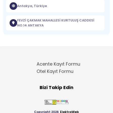
Antakya, Türkiye
FEVZİ ÇAKMAK MAHALLESİ KURTULUŞ CADDESİ
NO.14 ANTAKYA
Acente Kayıt Formu
Otel Kayıt Formu
Bizi Takip Edin
Copyright 2026
ElektraWeb