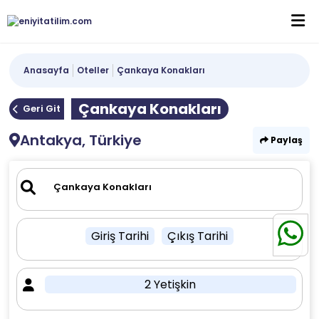
Anasayfa
Oteller
Çankaya Konakları
Çankaya Konakları
Geri Git
Antakya, Türkiye
Paylaş
Giriş Tarihi
Çıkış Tarihi
2 Yetişkin