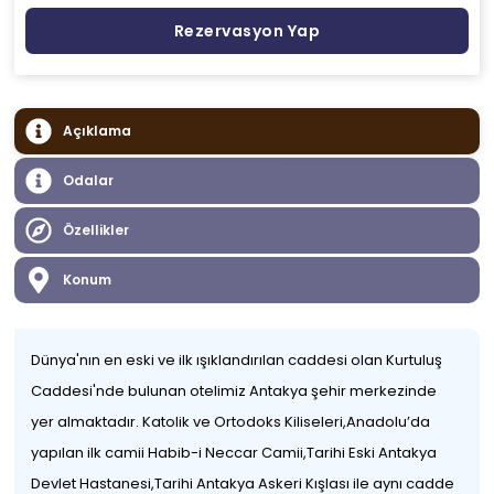
Rezervasyon Yap
Açıklama
Odalar
Özellikler
Konum
Dünya'nın en eski ve ilk ışıklandırılan caddesi olan Kurtuluş
Caddesi'nde bulunan otelimiz Antakya şehir merkezinde
yer almaktadır. Katolik ve Ortodoks Kiliseleri,Anadolu’da
yapılan ilk camii Habib-i Neccar Camii,Tarihi Eski Antakya
Devlet Hastanesi,Tarihi Antakya Askeri Kışlası ile aynı cadde