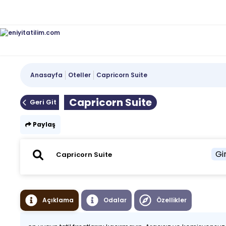
Anasayfa
Oteller
Capricorn Suite
Capricorn Suite
Geri Git
Paylaş
Gir
Açıklama
Odalar
Özellikler