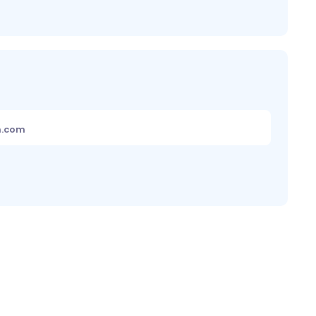
m.com