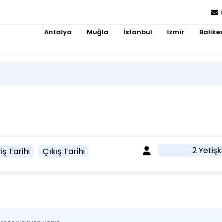
Antalya
Muğla
İstanbul
Izmir
Balikes
2 Yetişk
iş Tarihi
Çıkış Tarihi