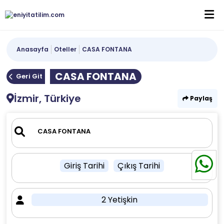
Anasayfa
Oteller
CASA FONTANA
CASA FONTANA
Geri Git
İzmir, Türkiye
Paylaş
Giriş Tarihi
Çıkış Tarihi
2 Yetişkin