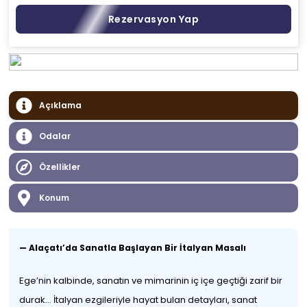
Rezervasyon Yap
Açıklama
Odalar
Özellikler
Konum
—
Alaçatı’da Sanatla Başlayan Bir İtalyan Masalı
Ege’nin kalbinde, sanatın ve mimarinin iç içe geçtiği zarif bir
durak… İtalyan ezgileriyle hayat bulan detayları, sanat