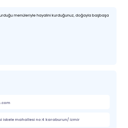
luşturduğu menüleriyle hayalini kurduğunuz, doğayla başbaşa
m.com
 iskele mahallesi no:4 karaburun/ izmir