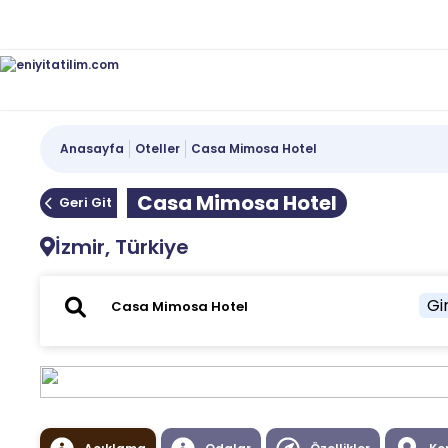
Anasayfa
Oteller
Casa Mimosa Hotel
Casa Mimosa Hotel
Geri Git
İzmir, Türkiye
Gir