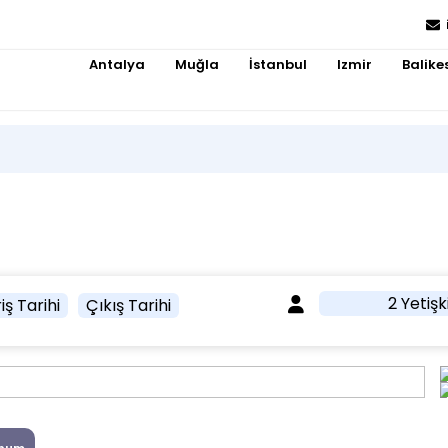
Antalya
Muğla
İstanbul
Izmir
Balikes
2 Yetişk
iş Tarihi
Çıkış Tarihi