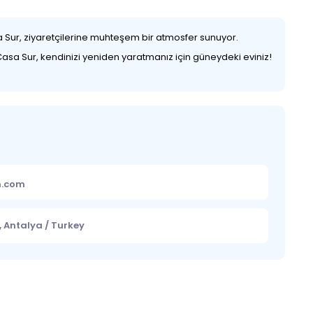
sa Sur, ziyaretçilerine muhteşem bir atmosfer sunuyor.
Casa Sur, kendinizi yeniden yaratmanız için güneydeki eviniz!
m.com
, Antalya / Turkey