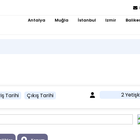
Antalya
Muğla
İstanbul
Izmir
Balikes
2 Yetişk
iş Tarihi
Çıkış Tarihi