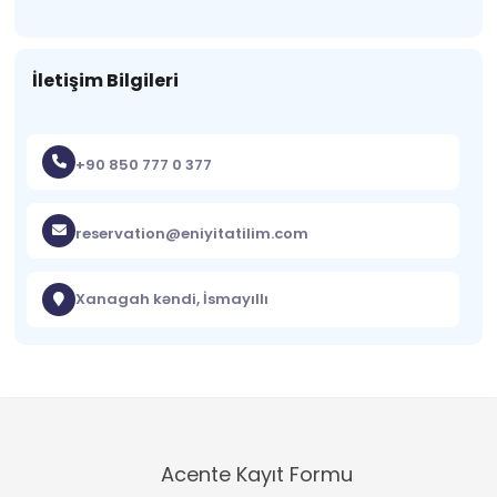
İletişim Bilgileri
+90 850 777 0 377
reservation@eniyitatilim.com
Xanagah kəndi, İsmayıllı
Acente Kayıt Formu