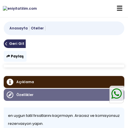
Anasayfa
Oteller
Geri Git
Paylaş
Açıklama
Özellikler
en uygun tatil fırsatlarını kaçırmayın. Aracısız ve komisyonsuz
rezervasyon yapın.