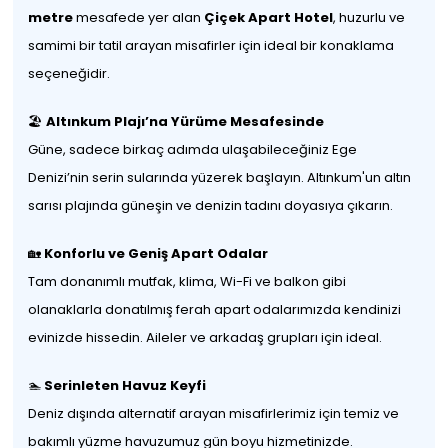
metre
mesafede yer alan
Çiçek Apart Hotel
, huzurlu ve
samimi bir tatil arayan misafirler için ideal bir konaklama
seçeneğidir.
🏖️
Altınkum Plajı’na Yürüme Mesafesinde
Güne, sadece birkaç adımda ulaşabileceğiniz Ege
Denizi’nin serin sularında yüzerek başlayın. Altınkum'un altın
sarısı plajında güneşin ve denizin tadını doyasıya çıkarın.
🏡
Konforlu ve Geniş Apart Odalar
Tam donanımlı mutfak, klima, Wi-Fi ve balkon gibi
olanaklarla donatılmış ferah apart odalarımızda kendinizi
evinizde hissedin. Aileler ve arkadaş grupları için ideal.
🏊
Serinleten Havuz Keyfi
Deniz dışında alternatif arayan misafirlerimiz için temiz ve
bakımlı yüzme havuzumuz gün boyu hizmetinizde.