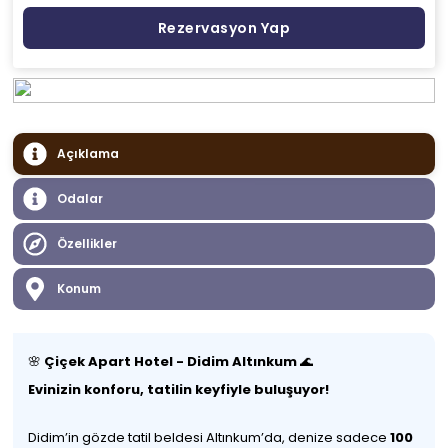
Rezervasyon Yap
Açıklama
Odalar
Özellikler
Konum
🌸
Çiçek Apart Hotel - Didim Altınkum
🌊
Evinizin konforu, tatilin keyfiyle buluşuyor!
Didim’in gözde tatil beldesi Altınkum’da, denize sadece
100