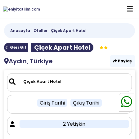
Anasayfa
Oteller
Çiçek Apart Hotel
Çiçek Apart Hotel
Geri Git
Aydın, Türkiye
Paylaş
Giriş Tarihi
Çıkış Tarihi
2 Yetişkin