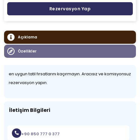
Rezervasyon Yap
Açıklama
Özellikler
en uygun tatil fırsatlarını kaçırmayın. Aracısız ve komisyonsuz
rezervasyon yapın.
İletişim Bilgileri
+90 850 777 0 377