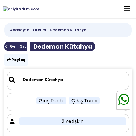
Anasayfa
Oteller
Dedeman Kütahya
Dedeman Kütahya
Geri Git
Paylaş
Giriş Tarihi
Çıkış Tarihi
2 Yetişkin