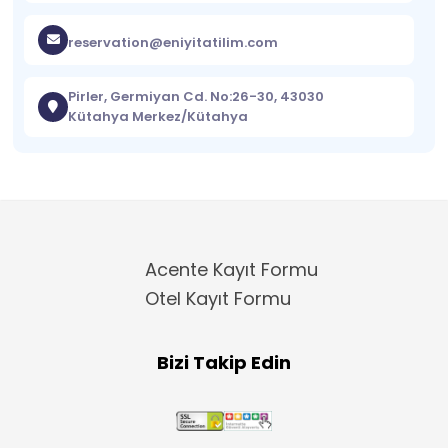
reservation@eniyitatilim.com
Pirler, Germiyan Cd. No:26-30, 43030
Kütahya Merkez/Kütahya
Acente Kayıt Formu
Otel Kayıt Formu
Bizi Takip Edin