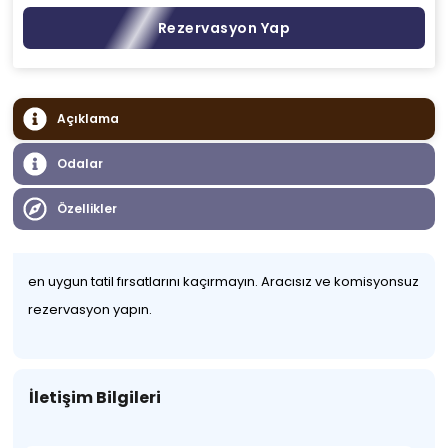
Rezervasyon Yap
Açıklama
Odalar
Özellikler
en uygun tatil fırsatlarını kaçırmayın. Aracısız ve komisyonsuz
rezervasyon yapın.
İletişim Bilgileri