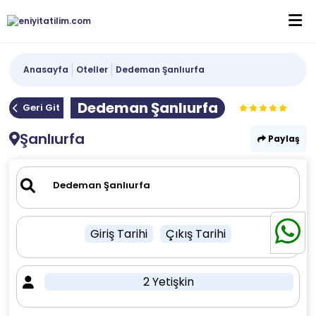
Anasayfa
Oteller
Dedeman Şanlıurfa
Dedeman Şanlıurfa
Geri Git
Şanlıurfa
Paylaş
Giriş Tarihi
Çıkış Tarihi
2 Yetişkin