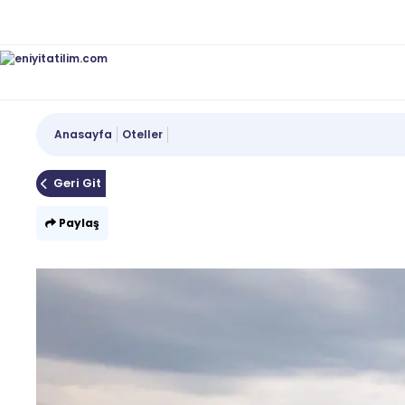
Anasayfa
Oteller
Geri Git
Paylaş