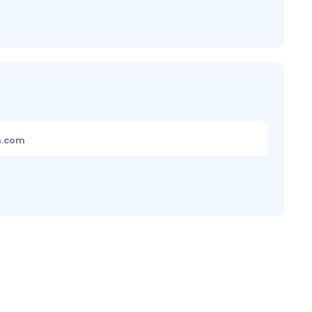
m.com