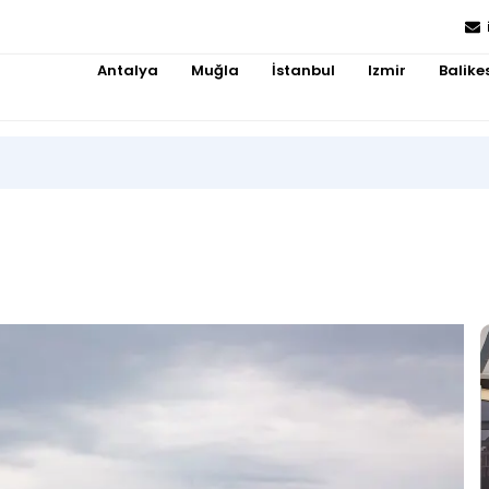
Antalya
Muğla
İstanbul
Izmir
Balikes