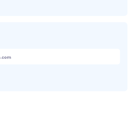
m.com