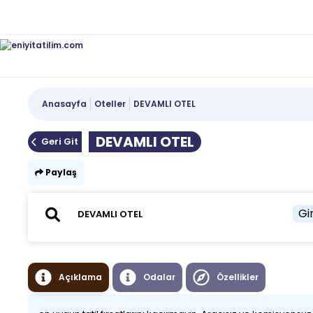
Anasayfa
Oteller
DEVAMLI OTEL
DEVAMLI OTEL
Geri Git
Paylaş
Gir
Açıklama
Odalar
Özellikler