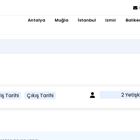
Antalya
Muğla
İstanbul
Izmir
Balikes
2 Yetişk
iş Tarihi
Çıkış Tarihi