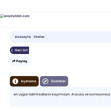
Anasayfa
Oteller
Geri Git
Paylaş
Açıklama
Özellikler
en uygun tatil fırsatlarını kaçırmayın. Aracısız ve komisyonsu