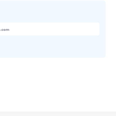
m.com