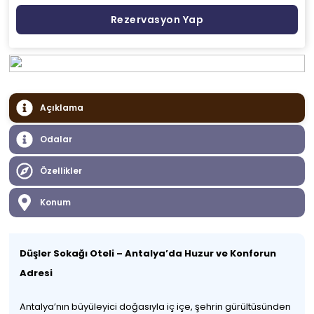
Rezervasyon Yap
Açıklama
Odalar
Özellikler
Konum
Düşler Sokağı Oteli – Antalya’da Huzur ve Konforun
Adresi
Antalya’nın büyüleyici doğasıyla iç içe, şehrin gürültüsünden