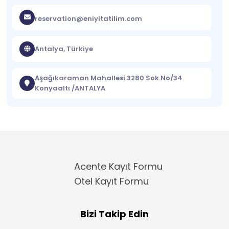
reservation@eniyitatilim.com
Antalya, Türkiye
Aşağıkaraman Mahallesi 3280 Sok.No/34
Konyaaltı /ANTALYA
Acente Kayıt Formu
Otel Kayıt Formu
Bizi Takip Edin