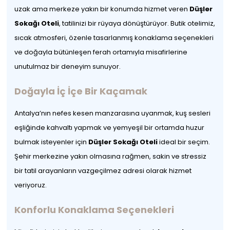
uzak ama merkeze yakın bir konumda hizmet veren
Düşler
Sokağı Oteli
, tatilinizi bir rüyaya dönüştürüyor. Butik otelimiz,
sıcak atmosferi, özenle tasarlanmış konaklama seçenekleri
ve doğayla bütünleşen ferah ortamıyla misafirlerine
unutulmaz bir deneyim sunuyor.
Doğayla İç İçe Bir Kaçamak
Antalya’nın nefes kesen manzarasına uyanmak, kuş sesleri
eşliğinde kahvaltı yapmak ve yemyeşil bir ortamda huzur
bulmak isteyenler için
Düşler Sokağı Oteli
ideal bir seçim.
Şehir merkezine yakın olmasına rağmen, sakin ve stressiz
bir tatil arayanların vazgeçilmez adresi olarak hizmet
veriyoruz.
Konforlu Konaklama Seçenekleri