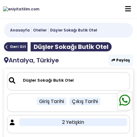
Anasayfa
Oteller
Düşler Sokağı Butik Otel
Düşler Sokağı Butik Otel
Geri Git
Antalya, Türkiye
Paylaş
Giriş Tarihi
Çıkış Tarihi
2 Yetişkin