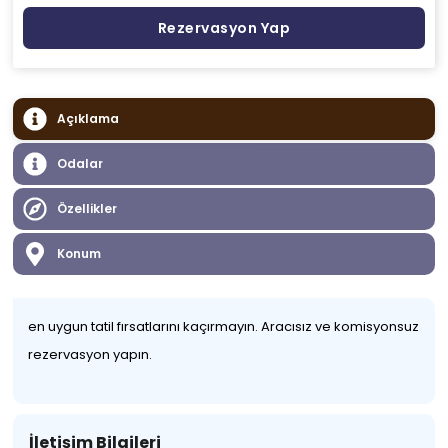
Rezervasyon Yap
Açıklama
Odalar
Özellikler
Konum
en uygun tatil fırsatlarını kaçırmayın. Aracısız ve komisyonsuz
rezervasyon yapın.
İletişim Bilgileri