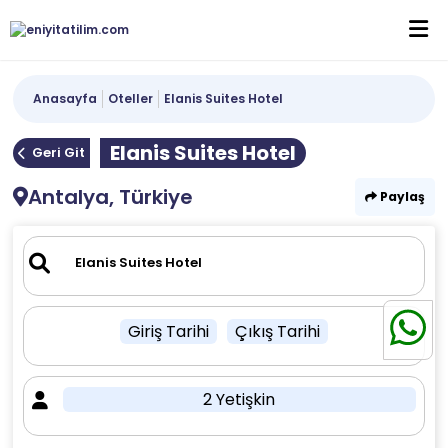
Anasayfa
Oteller
Elanis Suites Hotel
Elanis Suites Hotel
Geri Git
Antalya, Türkiye
Paylaş
Giriş Tarihi
Çıkış Tarihi
2 Yetişkin