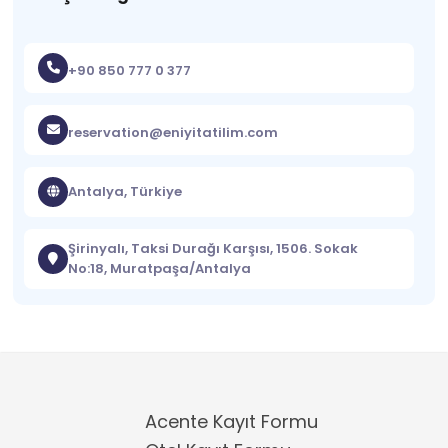
+90 850 777 0 377
reservation@eniyitatilim.com
Antalya, Türkiye
Şirinyalı, Taksi Durağı Karşısı, 1506. Sokak
No:18, Muratpaşa/Antalya
Acente Kayıt Formu