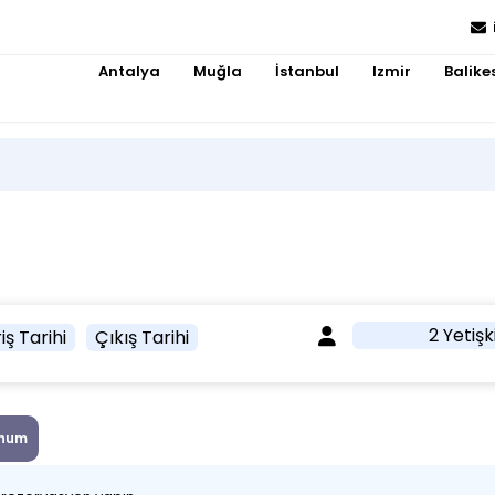
Antalya
Muğla
İstanbul
Izmir
Balikes
2 Yetişk
iş Tarihi
Çıkış Tarihi
num