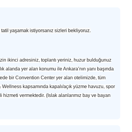
atil yaşamak istiyorsanız sizleri bekliyoruz.
n ikinci adresiniz, toplantı yeriniz, huzur bulduğunuz
ık alanda yer alan konumu ile Ankara’nın yanı başında
tede bir Convention Center yer alan otelimizde, tüm
pa & Wellness kapsamında kapalı/açık yüzme havuzu, spor
i hizmeti vermektedir. (Islak alanlarımız bay ve bayan