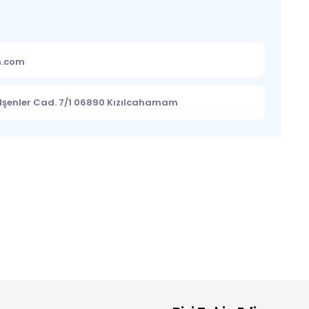
m.com
lşenler Cad. 7/1 06890 Kızılcahamam