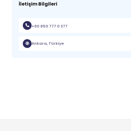
İletişim Bilgileri
+90 850 777 0 377
Ankara, Türkiye