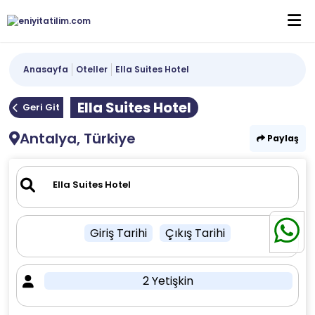
Anasayfa
Oteller
Ella Suites Hotel
Ella Suites Hotel
Geri Git
Antalya, Türkiye
Paylaş
Giriş Tarihi
Çıkış Tarihi
2 Yetişkin