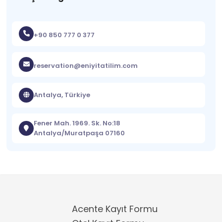
+90 850 777 0 377
reservation@eniyitatilim.com
Antalya, Türkiye
Fener Mah. 1969. Sk. No:18
Antalya/Muratpaşa 07160
Acente Kayıt Formu