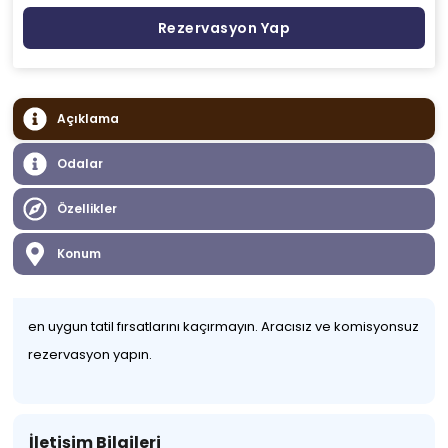
Rezervasyon Yap
Açıklama
Odalar
Özellikler
Konum
en uygun tatil fırsatlarını kaçırmayın. Aracısız ve komisyonsuz
rezervasyon yapın.
İletişim Bilgileri