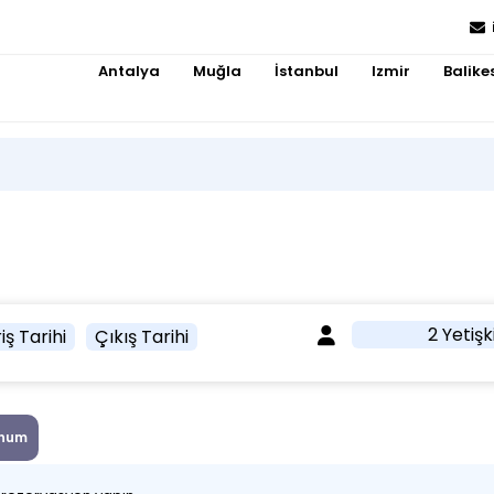
Antalya
Muğla
İstanbul
Izmir
Balikes
2 Yetişk
iş Tarihi
Çıkış Tarihi
num