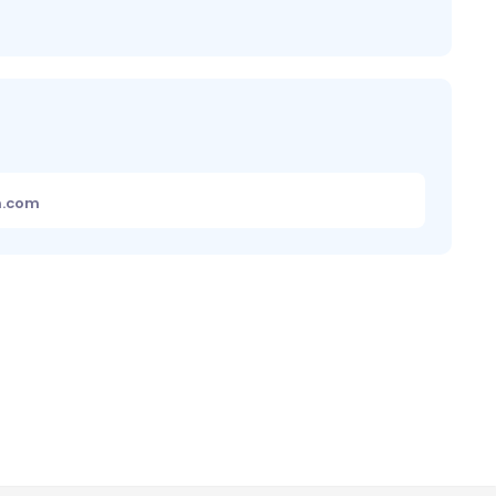
m.com