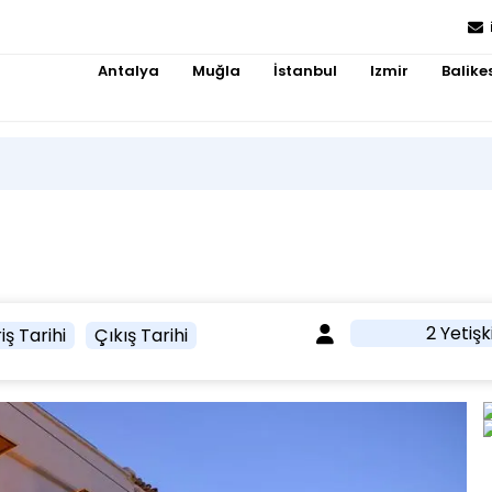
Antalya
Muğla
İstanbul
Izmir
Balikes
2 Yetişk
iş Tarihi
Çıkış Tarihi