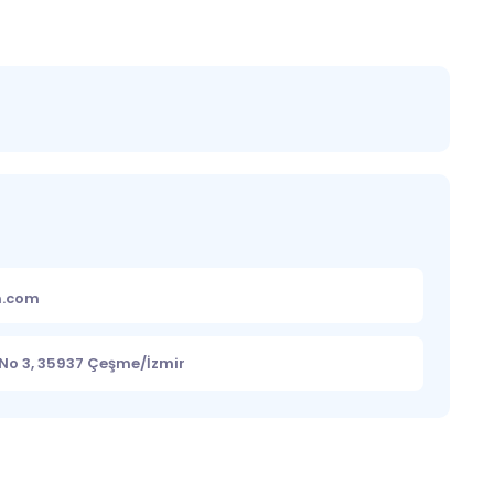
m.com
No 3, 35937 Çeşme/İzmir