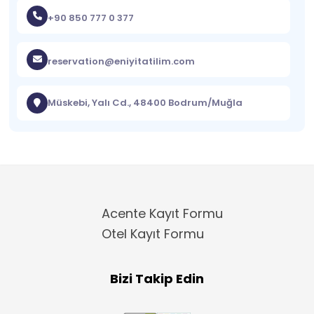
+90 850 777 0 377
reservation@eniyitatilim.com
Müskebi, Yalı Cd., 48400 Bodrum/Muğla
Acente Kayıt Formu
Otel Kayıt Formu
Bizi Takip Edin