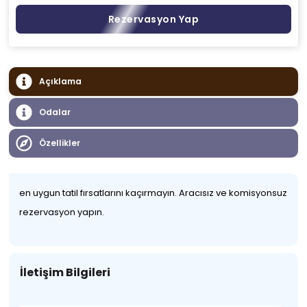
Rezervasyon Yap
Açıklama
Odalar
Özellikler
en uygun tatil fırsatlarını kaçırmayın. Aracısız ve komisyonsuz
rezervasyon yapın.
İletişim Bilgileri