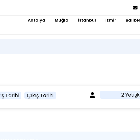
Antalya
Muğla
İstanbul
Izmir
Balikes
2 Yetişk
iş Tarihi
Çıkış Tarihi