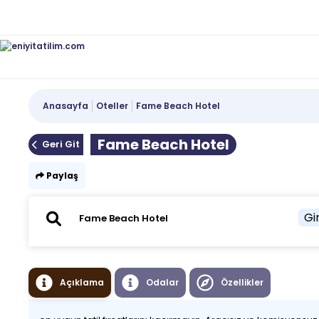
Anasayfa
Oteller
Fame Beach Hotel
Fame Beach Hotel
Geri Git
Paylaş
Gir
Açıklama
Odalar
Özellikler