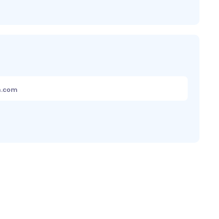
m.com