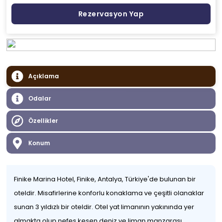
Rezervasyon Yap
Açıklama
Odalar
Özellikler
Konum
Finike Marina Hotel, Finike, Antalya, Türkiye'de bulunan bir
oteldir. Misafirlerine konforlu konaklama ve çeşitli olanaklar
sunan 3 yıldızlı bir oteldir. Otel yat limanının yakınında yer
almakta olup nefes kesen deniz ve liman manzarası