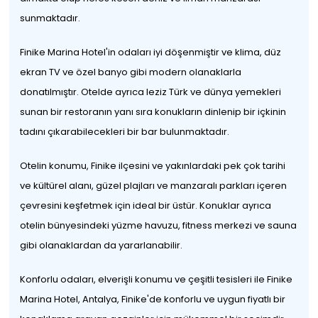
sunmaktadır.
Finike Marina Hotel'in odaları iyi döşenmiştir ve klima, düz
ekran TV ve özel banyo gibi modern olanaklarla
donatılmıştır. Otelde ayrıca leziz Türk ve dünya yemekleri
sunan bir restoranın yanı sıra konukların dinlenip bir içkinin
tadını çıkarabilecekleri bir bar bulunmaktadır.
Otelin konumu, Finike ilçesini ve yakınlardaki pek çok tarihi
ve kültürel alanı, güzel plajları ve manzaralı parkları içeren
çevresini keşfetmek için ideal bir üstür. Konuklar ayrıca
otelin bünyesindeki yüzme havuzu, fitness merkezi ve sauna
gibi olanaklardan da yararlanabilir.
Konforlu odaları, elverişli konumu ve çeşitli tesisleri ile Finike
Marina Hotel, Antalya, Finike'de konforlu ve uygun fiyatlı bir