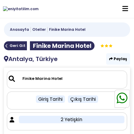
Anasayfa
Oteller
Finike Marina Hotel
Finike Marina Hotel
Geri Git
Antalya, Türkiye
Paylaş
Giriş Tarihi
Çıkış Tarihi
2 Yetişkin