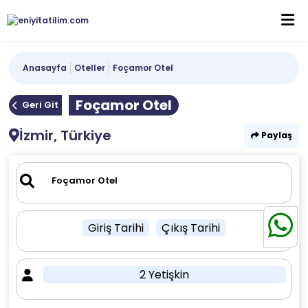
Anasayfa
Oteller
Foçamor Otel
Foçamor Otel
Geri Git
İzmir, Türkiye
Paylaş
Giriş Tarihi
Çıkış Tarihi
2 Yetişkin