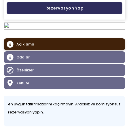
Rezervasyon Yap
Açıklama
Odalar
Özellikler
Konum
en uygun tatil fırsatlarını kaçırmayın. Aracısız ve komisyonsuz
rezervasyon yapın.