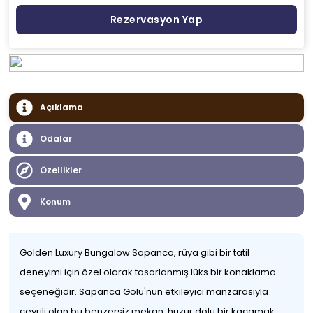
Rezervasyon Yap
Açıklama
Odalar
Özellikler
Konum
Golden Luxury Bungalow Sapanca, rüya gibi bir tatil
deneyimi için özel olarak tasarlanmış lüks bir konaklama
seçeneğidir. Sapanca Gölü'nün etkileyici manzarasıyla
çevrili olan bu benzersiz mekan, huzur dolu bir kaçamak