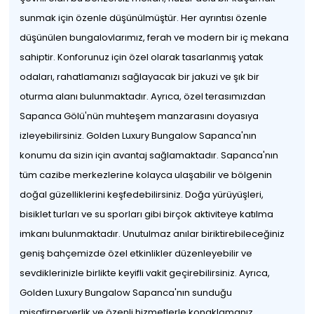
sunmak için özenle düşünülmüştür. Her ayrıntısı özenle
düşünülen bungalovlarımız, ferah ve modern bir iç mekana
sahiptir. Konforunuz için özel olarak tasarlanmış yatak
odaları, rahatlamanızı sağlayacak bir jakuzi ve şık bir
oturma alanı bulunmaktadır. Ayrıca, özel terasımızdan
Sapanca Gölü'nün muhteşem manzarasını doyasıya
izleyebilirsiniz. Golden Luxury Bungalow Sapanca'nın
konumu da sizin için avantaj sağlamaktadır. Sapanca'nın
tüm cazibe merkezlerine kolayca ulaşabilir ve bölgenin
doğal güzelliklerini keşfedebilirsiniz. Doğa yürüyüşleri,
bisiklet turları ve su sporları gibi birçok aktiviteye katılma
imkanı bulunmaktadır. Unutulmaz anılar biriktirebileceğiniz
geniş bahçemizde özel etkinlikler düzenleyebilir ve
sevdiklerinizle birlikte keyifli vakit geçirebilirsiniz. Ayrıca,
Golden Luxury Bungalow Sapanca'nın sunduğu
misafirperverlik ve özenli hizmetlerle konaklamanız