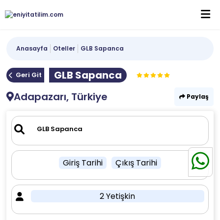
Anasayfa
Oteller
GLB Sapanca
GLB Sapanca
Geri Git
Adapazarı, Türkiye
Paylaş
Giriş Tarihi
Çıkış Tarihi
2 Yetişkin