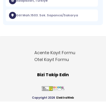
Adapazarı, Türkiye
Göl Mah.1503. Sok. Sapanca/Sakarya
Acente Kayıt Formu
Otel Kayıt Formu
Bizi Takip Edin
Copyright 2026
ElektraWeb