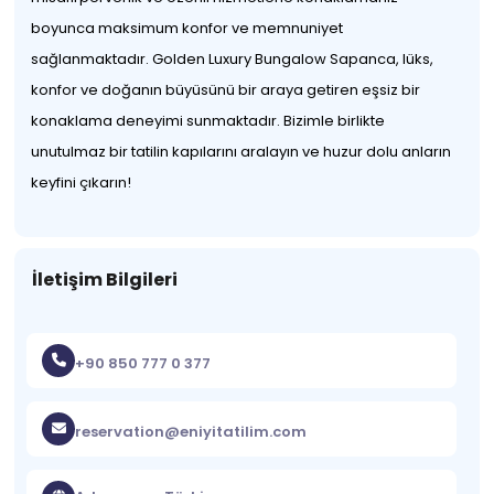
boyunca maksimum konfor ve memnuniyet
sağlanmaktadır. Golden Luxury Bungalow Sapanca, lüks,
konfor ve doğanın büyüsünü bir araya getiren eşsiz bir
konaklama deneyimi sunmaktadır. Bizimle birlikte
unutulmaz bir tatilin kapılarını aralayın ve huzur dolu anların
keyfini çıkarın!
İletişim Bilgileri
+90 850 777 0 377
reservation@eniyitatilim.com