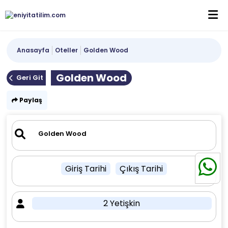
Anasayfa
Oteller
Golden Wood
Golden Wood
Geri Git
Paylaş
Giriş Tarihi
Çıkış Tarihi
2 Yetişkin