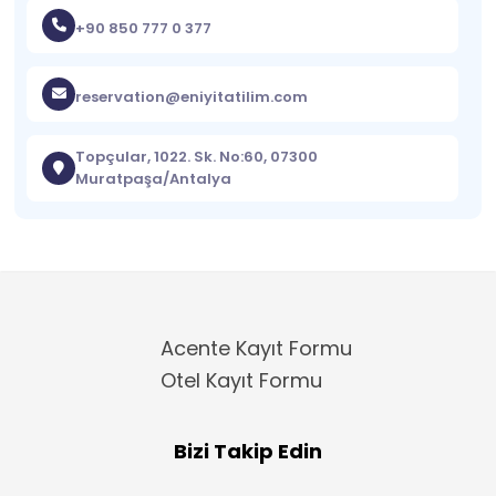
+90 850 777 0 377
reservation@eniyitatilim.com
Topçular, 1022. Sk. No:60, 07300
Muratpaşa/Antalya
Acente Kayıt Formu
Otel Kayıt Formu
Bizi Takip Edin