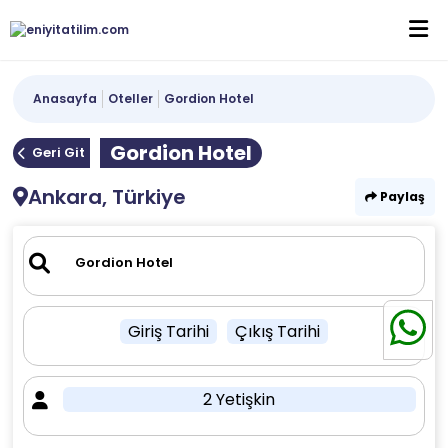
Anasayfa
Oteller
Gordion Hotel
Gordion Hotel
Geri Git
Ankara, Türkiye
Paylaş
Giriş Tarihi
Çıkış Tarihi
2 Yetişkin