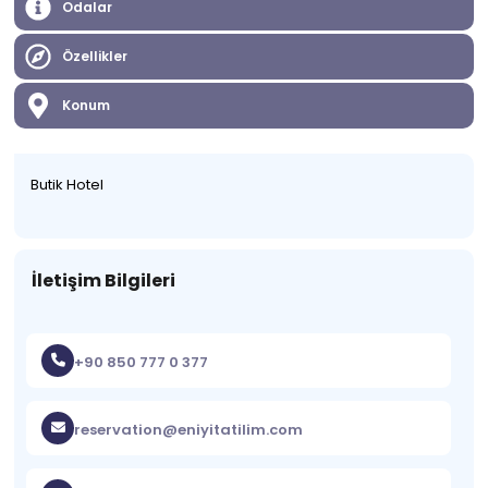
Odalar
Özellikler
Konum
Butik Hotel
İletişim Bilgileri
+90 850 777 0 377
reservation@eniyitatilim.com