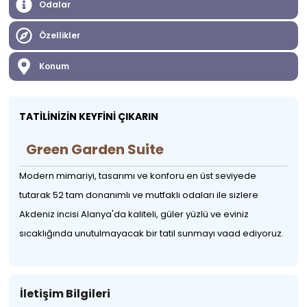
Odalar
Özellikler
Konum
TATİLİNİZİN KEYFİNİ ÇIKARIN
Green Garden Suite
Modern mimariyi, tasarımı ve konforu en üst seviyede
tutarak 52 tam donanımlı ve mutfaklı odaları ile sizlere
Akdeniz incisi Alanya'da kaliteli, güler yüzlü ve eviniz
sıcaklığında unutulmayacak bir tatil sunmayı vaad ediyoruz.
İletişim Bilgileri