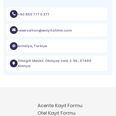
+90 850 777 0 377
reservation@eniyitatilim.com
Antalya, Türkiye
Obagöl Mevkii. Obaçay cad, 2. Sk., 07460
Alanya
Acente Kayıt Formu
Otel Kayıt Formu