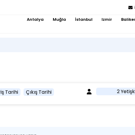
Antalya
Muğla
İstanbul
Izmir
Balikes
2 Yetişk
iş Tarihi
Çıkış Tarihi