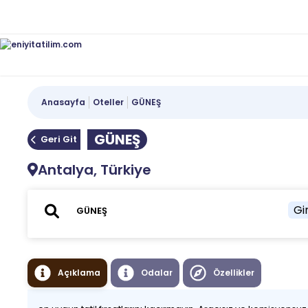
Anasayfa
Oteller
GÜNEŞ
GÜNEŞ
Geri Git
Antalya, Türkiye
Gir
Açıklama
Odalar
Özellikler