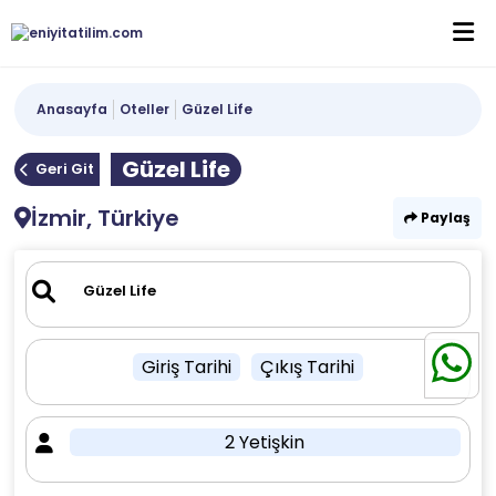
Anasayfa
Oteller
Güzel Life
Güzel Life
Geri Git
İzmir, Türkiye
Paylaş
Giriş Tarihi
Çıkış Tarihi
2 Yetişkin