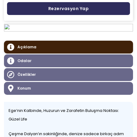
Rezervasyon Yap
Açıklama
Odalar
Özellikler
Konum
Ege’nin Kalbinde, Huzurun ve Zarafetin Buluşma Noktası:
Güzel Life
Çeşme Dalyan’ın sakinliğinde, denize sadece birkaç adım