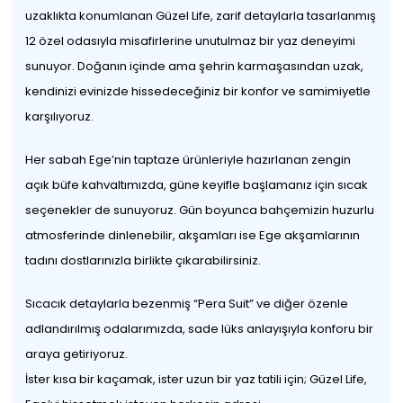
uzaklıkta konumlanan Güzel Life, zarif detaylarla tasarlanmış
12 özel odasıyla misafirlerine unutulmaz bir yaz deneyimi
sunuyor. Doğanın içinde ama şehrin karmaşasından uzak,
kendinizi evinizde hissedeceğiniz bir konfor ve samimiyetle
karşılıyoruz.
Her sabah Ege’nin taptaze ürünleriyle hazırlanan zengin
açık büfe kahvaltımızda, güne keyifle başlamanız için sıcak
seçenekler de sunuyoruz. Gün boyunca bahçemizin huzurlu
atmosferinde dinlenebilir, akşamları ise Ege akşamlarının
tadını dostlarınızla birlikte çıkarabilirsiniz.
Sıcacık detaylarla bezenmiş “Pera Suit” ve diğer özenle
adlandırılmış odalarımızda, sade lüks anlayışıyla konforu bir
araya getiriyoruz.
İster kısa bir kaçamak, ister uzun bir yaz tatili için; Güzel Life,