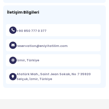
İletişim Bilgileri
+90 850 777 0 377
reservation@eniyitatilim.com
İzmir, Türkiye
Atatürk Mah., Saint Jean Sokak, No :7 35920
Selçuk, İzmir, Türkiye