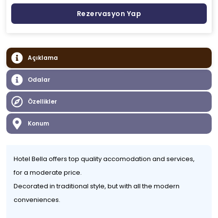
Rezervasyon Yap
Açıklama
Odalar
Özellikler
Konum
Hotel Bella offers top quality accomodation and services,
for a moderate price.
Decorated in traditional style, but with all the modern
conveniences.