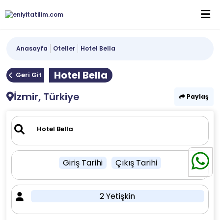
Anasayfa
Oteller
Hotel Bella
Hotel Bella
Geri Git
İzmir, Türkiye
Paylaş
Giriş Tarihi
Çıkış Tarihi
2 Yetişkin