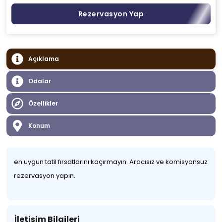
Rezervasyon Yap
Açıklama
Odalar
Özellikler
Konum
en uygun tatil fırsatlarını kaçırmayın. Aracısız ve komisyonsuz
rezervasyon yapın.
İletişim Bilgileri