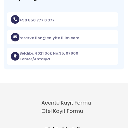
+90 850 777 0 377
reservation@eniyitatilim.com
Beldibi, 4021 Sok No:35, 07900
Kemer/Antalya
Acente Kayıt Formu
Otel Kayıt Formu