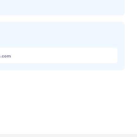
m.com