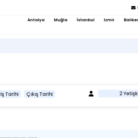
Antalya
Muğla
İstanbul
Izmir
Balikes
2 Yetişk
iş Tarihi
Çıkış Tarihi