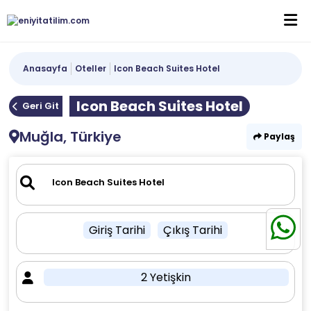
Anasayfa
Oteller
Icon Beach Suites Hotel
Icon Beach Suites Hotel
Geri Git
Muğla, Türkiye
Paylaş
Giriş Tarihi
Çıkış Tarihi
2 Yetişkin