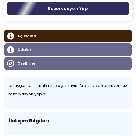
Rezervasyon Yap
Açıklama
Odalar
Özellikler
en uygun tatil fırsatlarını kaçırmayın. Aracısız ve komisyonsuz
rezervasyon yapın.
İletişim Bilgileri