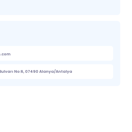
m.com
Bulvarı No:6, 07490 Alanya/Antalya