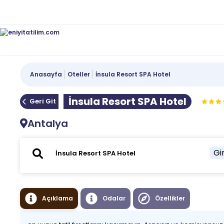
Anasayfa
Oteller
İnsula Resort SPA Hotel
İnsula Resort SPA Hotel
Geri Git
Antalya
Gir
Açıklama
Odalar
Özellikler