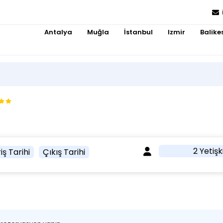
Antalya
Muğla
İstanbul
Izmir
Balikes
2 Yetişk
iş Tarihi
Çıkış Tarihi