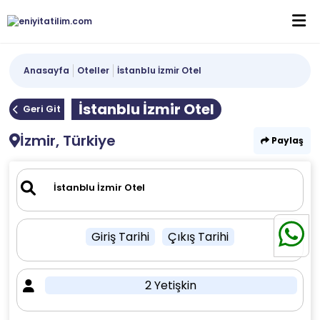
Anasayfa
Oteller
İstanblu İzmir Otel
İstanblu İzmir Otel
Geri Git
İzmir, Türkiye
Paylaş
Giriş Tarihi
Çıkış Tarihi
2 Yetişkin