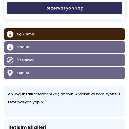
Rezervasyon Yap
Açıklama
Odalar
Özellikler
Konum
en uygun tatil fırsatlarını kaçırmayın. Aracısız ve komisyonsuz
rezervasyon yapın.
İletişim Bilgileri