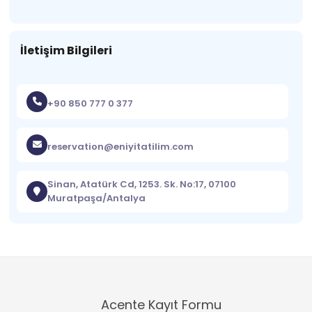
İletişim Bilgileri
+90 850 777 0 377
reservation@eniyitatilim.com
Sinan, Atatürk Cd, 1253. Sk. No:17, 07100
Muratpaşa/Antalya
Acente Kayıt Formu