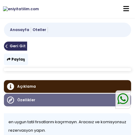
Anasayfa
Oteller
Geri Git
Paylaş
Açıklama
Özellikler
en uygun tatil fırsatlarını kaçırmayın. Aracısız ve komisyonsuz
rezervasyon yapın.