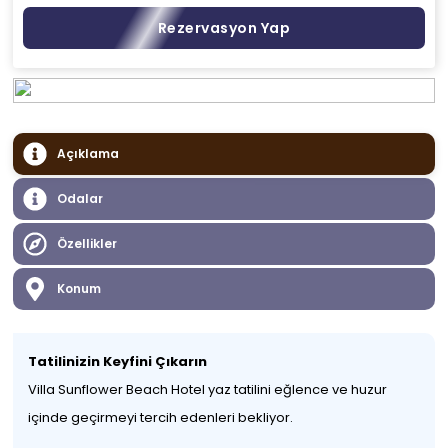
Rezervasyon Yap
Açıklama
Odalar
Özellikler
Konum
Tatilinizin Keyfini Çıkarın
Villa Sunflower Beach Hotel yaz tatilini eğlence ve huzur
içinde geçirmeyi tercih edenleri bekliyor.