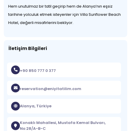
Hem unutulmaz bir tatil geçirip hem de Alanya’nın eşsiz
tarihine yolculuk etmek isteyenler için Villa Sunflower Beach
Hotel, değerli misafirlerini bekliyor.
İletişim Bilgileri
+90 850 777 0 377
reservation@eniyitatilim.com
Alanya, Türkiye
Konaklı Mahallesi, Mustafa Kemal Bulvarı,
No:28/A-B-C