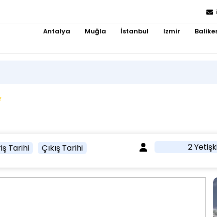
Antalya
Muğla
İstanbul
Izmir
Balikes
2 Yetişk
iş Tarihi
Çıkış Tarihi