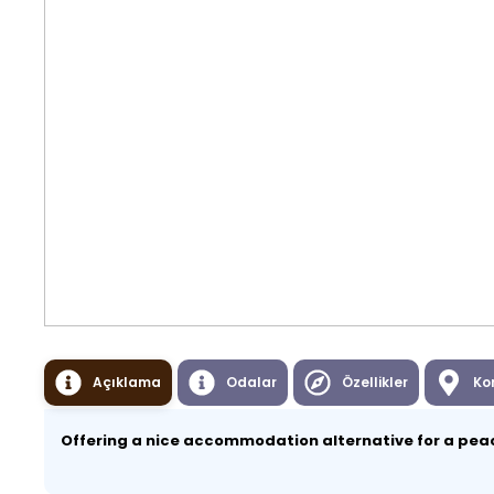
Açıklama
Odalar
Özellikler
Ko
Offering a nice accommodation alternative for a peac