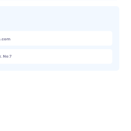
m.com
. No:7