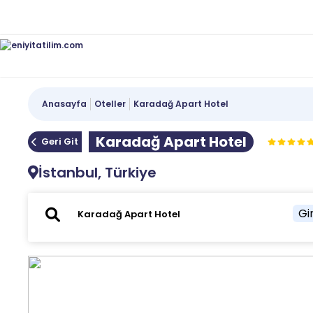
Anasayfa
Oteller
Karadağ Apart Hotel
Karadağ Apart Hotel
Geri Git
İstanbul, Türkiye
Gir