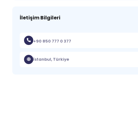
İletişim Bilgileri
+90 850 777 0 377
İstanbul, Türkiye