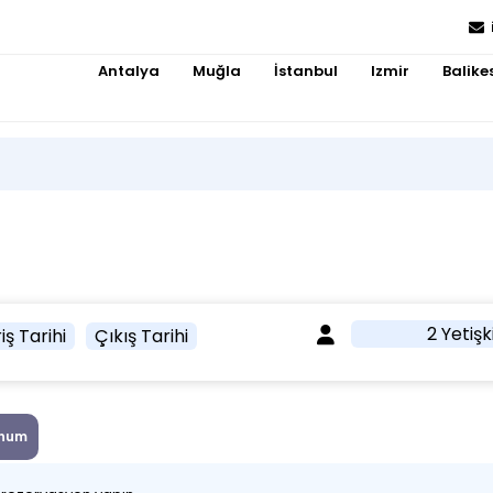
Antalya
Muğla
İstanbul
Izmir
Balikes
2 Yetişk
iş Tarihi
Çıkış Tarihi
num