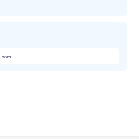
m.com