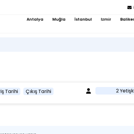
Antalya
Muğla
İstanbul
Izmir
Balikes
2 Yetişk
iş Tarihi
Çıkış Tarihi