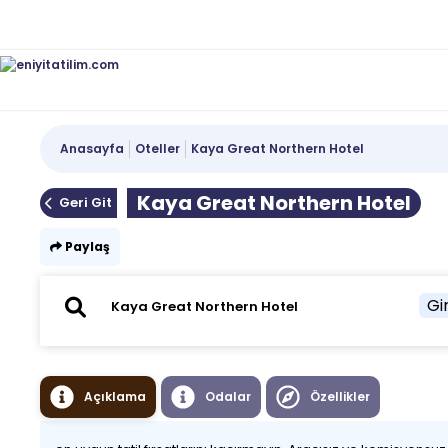
Anasayfa
Oteller
Kaya Great Northern Hotel
Kaya Great Northern Hotel
Geri Git
Paylaş
Gir
Açıklama
Odalar
Özellikler