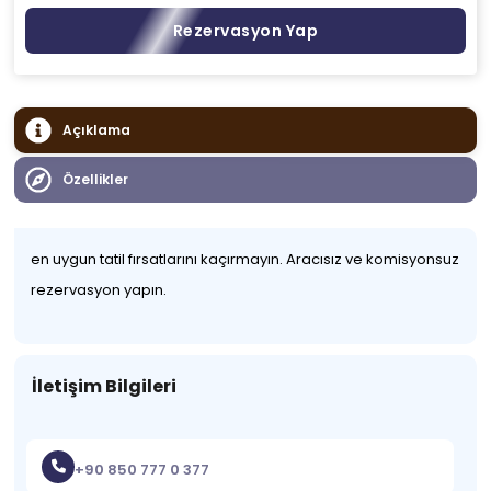
Rezervasyon Yap
Açıklama
Özellikler
en uygun tatil fırsatlarını kaçırmayın. Aracısız ve komisyonsuz
rezervasyon yapın.
İletişim Bilgileri
+90 850 777 0 377