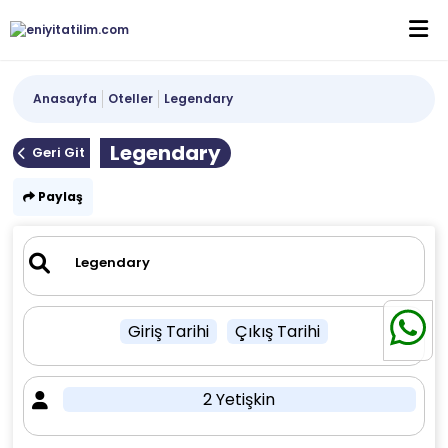
Anasayfa
Oteller
Legendary
Legendary
Geri Git
Paylaş
Giriş Tarihi
Çıkış Tarihi
2 Yetişkin