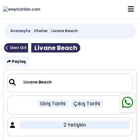
Anasayfa
Oteller
Livane Beach
Livane Beach
Geri Git
Paylaş
Giriş Tarihi
Çıkış Tarihi
2 Yetişkin