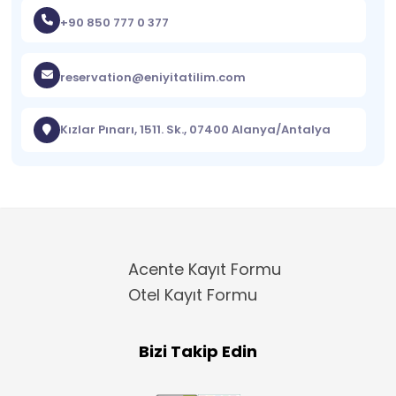
+90 850 777 0 377
reservation@eniyitatilim.com
Kızlar Pınarı, 1511. Sk., 07400 Alanya/Antalya
Acente Kayıt Formu
Otel Kayıt Formu
Bizi Takip Edin