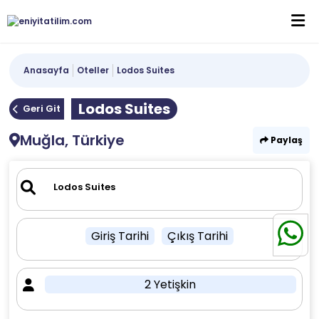
Anasayfa
Oteller
Lodos Suites
Lodos Suites
Geri Git
Muğla, Türkiye
Paylaş
Giriş Tarihi
Çıkış Tarihi
2 Yetişkin