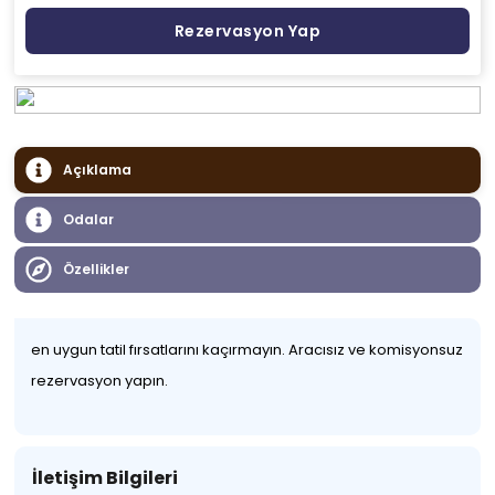
Rezervasyon Yap
Açıklama
Odalar
Özellikler
en uygun tatil fırsatlarını kaçırmayın. Aracısız ve komisyonsuz
rezervasyon yapın.
İletişim Bilgileri