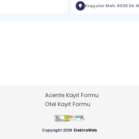
Kuşçular Mah. 8028 Sk. No
Acente Kayıt Formu
Otel Kayıt Formu
Copyright 2026
ElektraWeb