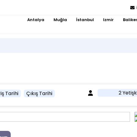
Antalya
Muğla
İstanbul
Izmir
Balikes
2 Yetişk
iş Tarihi
Çıkış Tarihi