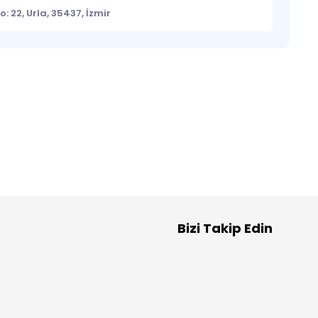
: 22, Urla, 35437, İzmir
Bizi Takip Edin