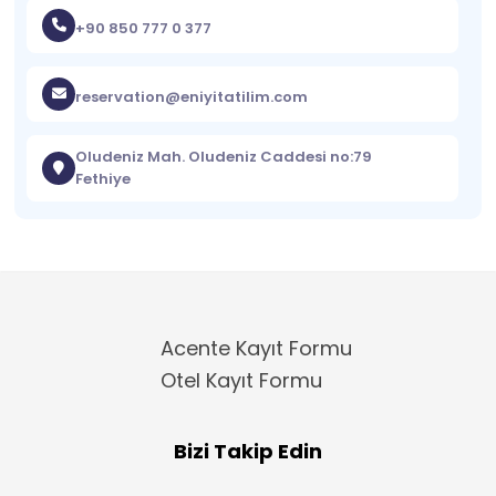
+90 850 777 0 377
reservation@eniyitatilim.com
Oludeniz Mah. Oludeniz Caddesi no:79
Fethiye
Acente Kayıt Formu
Otel Kayıt Formu
Bizi Takip Edin