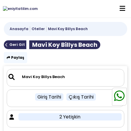
Anasayfa
Oteller
Mavi Koy Billys Beach
Mavi Koy Billys Beach
Geri Git
Paylaş
Giriş Tarihi
Çıkış Tarihi
2 Yetişkin