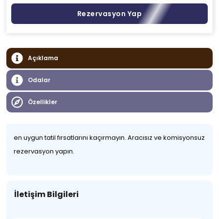
Rezervasyon Yap
Açıklama
Odalar
Özellikler
en uygun tatil fırsatlarını kaçırmayın. Aracısız ve komisyonsuz
rezervasyon yapın.
İletişim Bilgileri